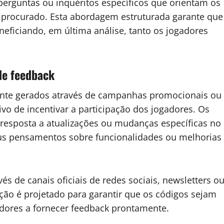
rguntas ou inquéritos específicos que orientam os
r procurado. Esta abordagem estruturada garante que
neficiando, em última análise, tanto os jogadores
de feedback
ente gerados através de campanhas promocionais ou
ivo de incentivar a participação dos jogadores. Os
resposta a atualizações ou mudanças específicas no
eus pensamentos sobre funcionalidades ou melhorias
s de canais oficiais de redes sociais, newsletters o
ção é projetado para garantir que os códigos sejam
adores a fornecer feedback prontamente.