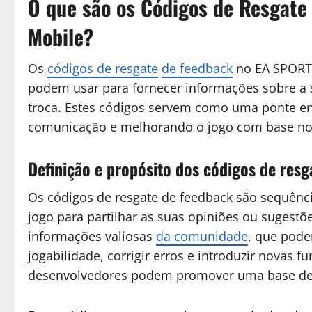
O que são os Códigos de Resgat
Mobile?
Os
códigos de resgate
de feedback
no EA SPORTS
podem usar para fornecer informações sobre a 
troca. Estes códigos servem como uma ponte ent
comunicação e melhorando o jogo com base no f
Definição e propósito dos códigos de resg
Os códigos de resgate de feedback são sequênc
jogo para partilhar as suas opiniões ou sugestõe
informações valiosas
da comunidade
, que pode
jogabilidade, corrigir erros e introduzir novas f
desenvolvedores podem promover uma base de jo