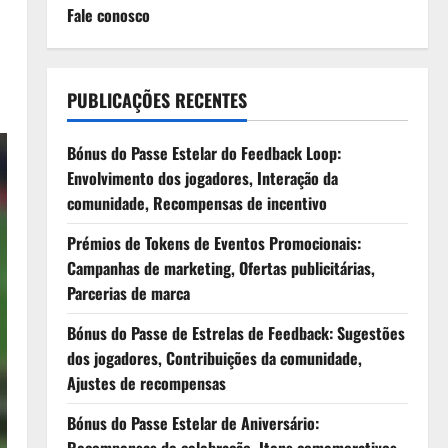
Fale conosco
PUBLICAÇÕES RECENTES
Bónus do Passe Estelar do Feedback Loop:
Envolvimento dos jogadores, Interação da
comunidade, Recompensas de incentivo
Prémios de Tokens de Eventos Promocionais:
Campanhas de marketing, Ofertas publicitárias,
Parcerias de marca
Bónus do Passe de Estrelas de Feedback: Sugestões
dos jogadores, Contribuições da comunidade,
Ajustes de recompensas
Bónus do Passe Estelar de Aniversário: