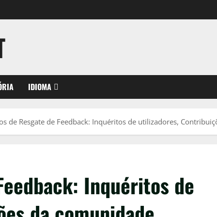
T
ÓRIA
IDIOMA
os de Resgate de Feedback: Inquéritos de utilizadores, Contribu
Feedback: Inquéritos de
ções da comunidade,