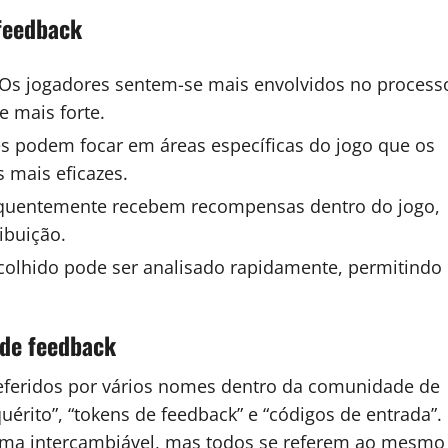
 feedback
Os jogadores sentem-se mais envolvidos no process
 mais forte.
 podem focar em áreas específicas do jogo que os
 mais eficazes.
quentemente recebem recompensas dentro do jogo,
ibuição.
colhido pode ser analisado rapidamente, permitindo
 de feedback
eferidos por vários nomes dentro da comunidade de
érito”, “tokens de feedback” e “códigos de entrada”.
rma intercambiável, mas todos se referem ao mesmo