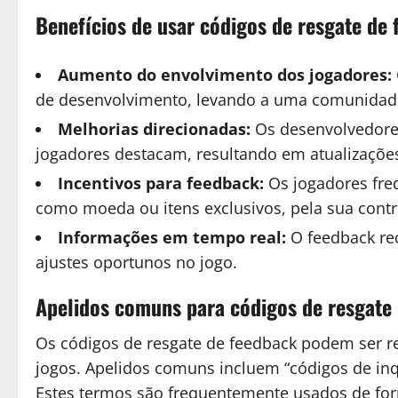
Benefícios de usar códigos de resgate de
Aumento do envolvimento dos jogadores:
de desenvolvimento, levando a uma comunidade
Melhorias direcionadas:
Os desenvolvedores
jogadores destacam, resultando em atualizações
Incentivos para feedback:
Os jogadores fre
como moeda ou itens exclusivos, pela sua contr
Informações em tempo real:
O feedback re
ajustes oportunos no jogo.
Apelidos comuns para códigos de resgate
Os códigos de resgate de feedback podem ser r
jogos. Apelidos comuns incluem “códigos de inqu
Estes termos são frequentemente usados de fo