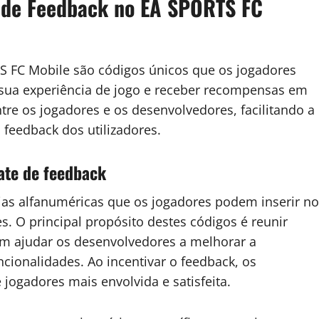
e de Feedback no EA SPORTS FC
 FC Mobile são códigos únicos que os jogadores
sua experiência de jogo e receber recompensas em
re os jogadores e os desenvolvedores, facilitando a
eedback dos utilizadores.
ate de feedback
ias alfanuméricas que os jogadores podem inserir no
s. O principal propósito destes códigos é reunir
m ajudar os desenvolvedores a melhorar a
uncionalidades. Ao incentivar o feedback, os
gadores mais envolvida e satisfeita.