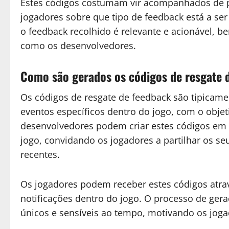
Estes códigos costumam vir acompanhados de pe
jogadores sobre que tipo de feedback está a se
o feedback recolhido é relevante e acionável, be
como os desenvolvedores.
Como são gerados os códigos de resgate 
Os códigos de resgate de feedback são tipicam
eventos específicos dentro do jogo, com o objet
desenvolvedores podem criar estes códigos em 
jogo, convidando os jogadores a partilhar os s
recentes.
Os jogadores podem receber estes códigos atravé
notificações dentro do jogo. O processo de gera
únicos e sensíveis ao tempo, motivando os jog