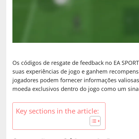
Os códigos de resgate de feedback no EA SPORT
suas experiências de jogo e ganhem recompensas
jogadores podem fornecer informações valiosas
moeda exclusivos dentro do jogo como um sinal
Key sections in the article: