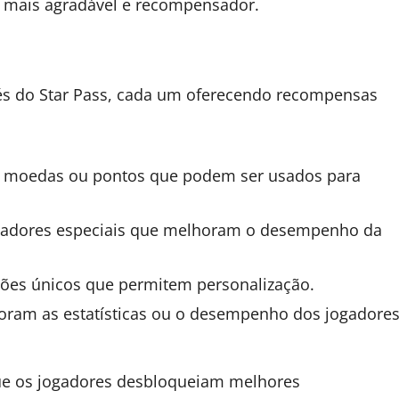
o mais agradável e recompensador.
vés do Star Pass, cada um oferecendo recompensas
 moedas ou pontos que podem ser usados para
ogadores especiais que melhoram o desempenho da
ções únicos que permitem personalização.
ram as estatísticas ou o desempenho dos jogadore
que os jogadores desbloqueiam melhores