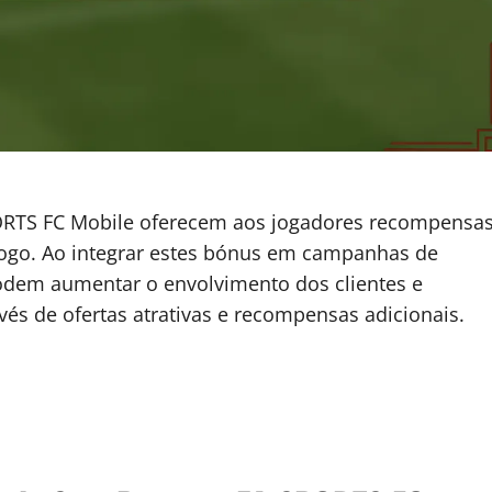
ORTS FC Mobile oferecem aos jogadores recompensa
jogo. Ao integrar estes bónus em campanhas de
odem aumentar o envolvimento dos clientes e
és de ofertas atrativas e recompensas adicionais.