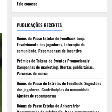
Fale conosco
PUBLICAÇÕES RECENTES
Bónus do Passe Estelar do Feedback Loop:
Envolvimento dos jogadores, Interação da
comunidade, Recompensas de incentivo
Prémios de Tokens de Eventos Promocionais:
Campanhas de marketing, Ofertas publicitárias,
Parcerias de marca
Bónus do Passe de Estrelas de Feedback: Sugestões
dos jogadores, Contribuições da comunidade,
Ajustes de recompensas
Bónus do Passe Estelar de Aniversário: