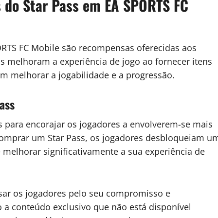
s do Star Pass em EA SPORTS FC
TS FC Mobile são recompensas oferecidas aos
s melhoram a experiência de jogo ao fornecer itens
m melhorar a jogabilidade e a progressão.
Pass
s para encorajar os jogadores a envolverem-se mais
omprar um Star Pass, os jogadores desbloqueiam u
elhorar significativamente a sua experiência de
sar os jogadores pelo seu compromisso e
 a conteúdo exclusivo que não está disponível