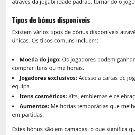
através da jogabilidade padrão, tornando o jog
Tipos de bónus disponíveis
Existem vários tipos de bónus disponíveis atra
únicas. Os tipos comuns incluem:
Moeda do jogo:
Os jogadores podem ganhar
comprar itens ou melhorias.
Jogadores exclusivos:
Acesso a cartas de j
equipa.
Itens cosméticos:
Kits, emblemas e celebra
Aumentos:
Melhorias temporárias que melho
em partidas.
Estes bónus são em camadas, o que significa 