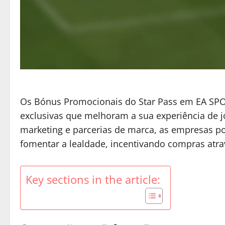
Os Bónus Promocionais do Star Pass em EA SP
exclusivas que melhoram a sua experiência de 
marketing e parcerias de marca, as empresas p
fomentar a lealdade, incentivando compras atrav
Key sections in the article: