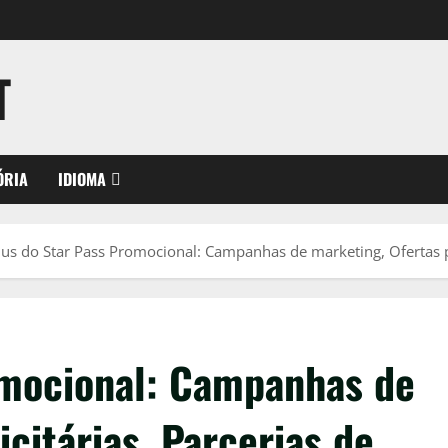
T
ÓRIA
IDIOMA
us do Star Pass Promocional: Campanhas de marketing, Ofertas pu
omocional: Campanhas de
citárias, Parcerias de