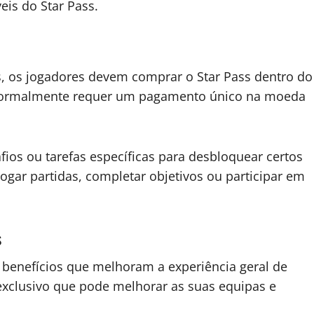
is do Star Pass.
s, os jogadores devem comprar o Star Pass dentro do
normalmente requer um pagamento único na moeda
ios ou tarefas específicas para desbloquear certos
ogar partidas, completar objetivos ou participar em
s
 benefícios que melhoram a experiência geral de
xclusivo que pode melhorar as suas equipas e